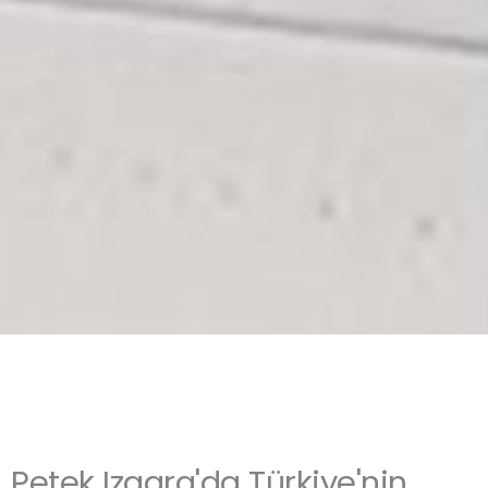
Petek Izgara'da Türkiye'nin